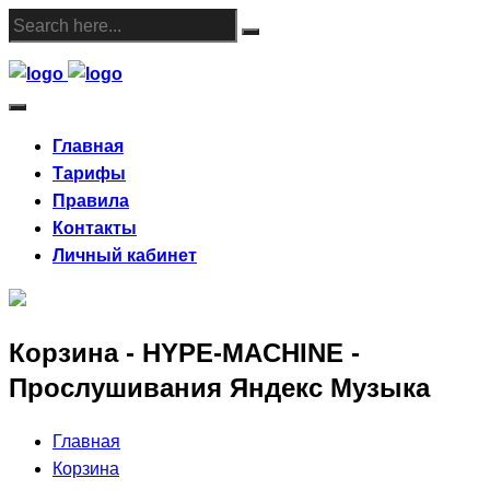
Skip
to
content
Главная
Тарифы
Правила
Контакты
Личный кабинет
Корзина - HYPE-MACHINE -
Прослушивания Яндекс Музыка
Главная
Корзина