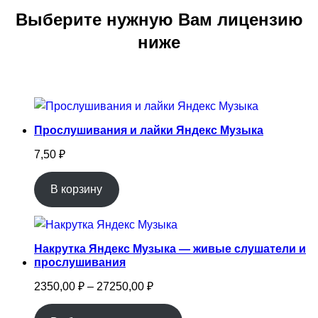
Выберите нужную Вам лицензию
ниже
Прослушивания и лайки Яндекс Музыка
7,50
₽
В корзину
Накрутка Яндекс Музыка — живые слушатели и
прослушивания
Диапазон
2350,00
₽
–
27250,00
₽
цен: