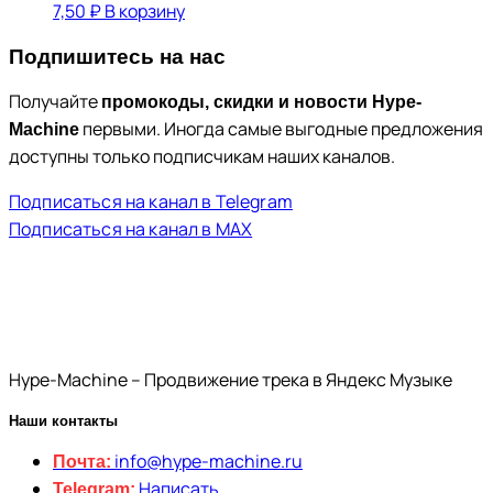
7,50
₽
В корзину
Подпишитесь на нас
Получайте
промокоды, скидки и новости Hype-
первыми. Иногда самые выгодные предложения
Machine
доступны только подписчикам наших каналов.
Подписаться на канал в Telegram
Подписаться на канал в MAX
Hype-Machine – Продвижение трека в Яндекс Музыке
Наши контакты
info@hype-machine.ru
Почта:
Написать
Telegram: